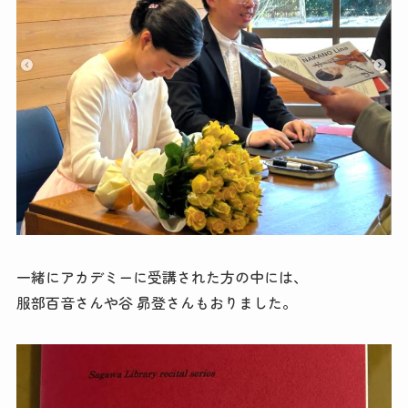
一緒にアカデミーに受講された方の中には、
服部百音さんや谷 昴登さんもおりました。