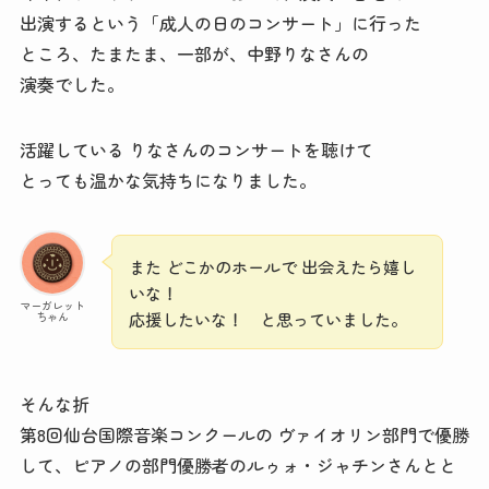
出演するという「成人の日のコンサート」に行った
ところ、たまたま、一部が、中野りなさんの
演奏でした。
活躍している りなさんのコンサートを聴けて
とっても温かな気持ちになりました。
また どこかのホールで 出会えたら嬉し
いな！
マーガレット
応援したいな！ と思っていました。
ちゃん
そんな折
第8回仙台国際音楽コンクールの ヴァイオリン部門で優勝
して、ピアノの部門優勝者のルゥォ・ジャチンさんとと