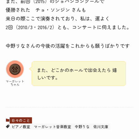
また、前回（2015）のショパンコンクールで
優勝された チョ・ソンジン さんも
来日の際ここで演奏されており、私は、運よく
2回（2010/3・2016/2）とも、コンサートに伺えました。
中野リなさんの今後の活躍をこれからも願うばかりです
また、どこかのホールで出会えたら 嬉
しいです。
マーガレット
ちゃん
日々のこと
ピアノ教室
マーガレット音楽教室
中野りな
佐川文庫