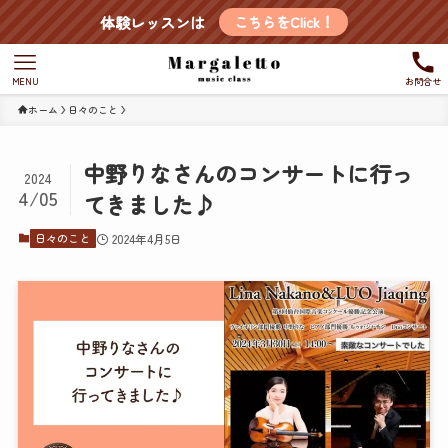
体験レッスンは
こちらをClick！
MENU
お問合せ
ホーム
日々のこと
中野りなさんのコンサートに行っ
2024
4/05
てきました♪
日々のこと
2024年4月5日