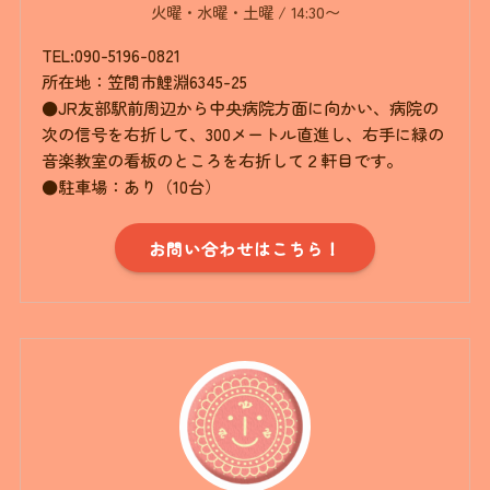
火曜・水曜・土曜 / 14:30〜
TEL:090-5196-0821
所在地：笠間市鯉淵6345-25
●JR友部駅前周辺から中央病院方面に向かい、病院の
次の信号を右折して、300メートル直進し、右手に緑の
音楽教室の看板のところを右折して２軒目です。
●駐車場：あり（10台）
お問い合わせはこちら！