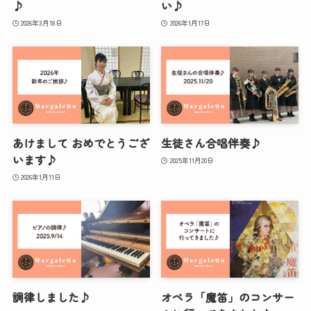
♪
い♪
2026年3月18日
2026年1月17日
あけまして おめでとうござ
生徒さん合唱伴奏♪
います♪
2025年11月20日
2026年1月11日
調律しました♪
オペラ「魔笛」のコンサー