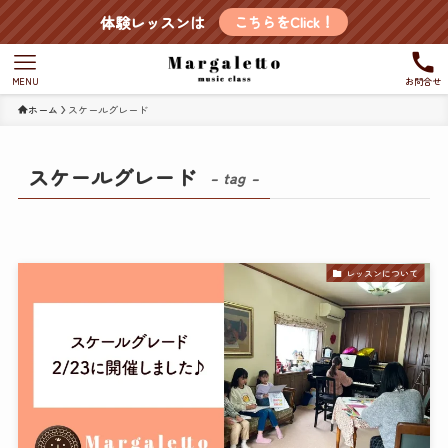
体験レッスンは
こちらをClick！
MENU
お問合せ
ホーム
スケールグレード
スケールグレード
– tag –
レッスンについて