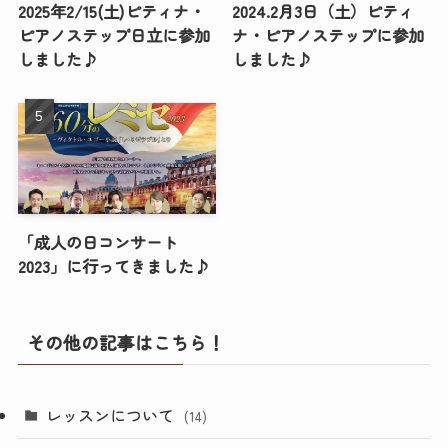
2025年2/15(土)ピティナ・
2024.2月3日（土）ピティ
ピアノステップ日立に参加
ナ・ピアノステップに参加
しました♪
しました♪
「成人の日コンサート
2023」に行ってきました♪
その他の記事はこちら！
レッスンについて
(14)