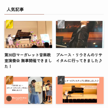
人気記事
第30回マーガレット音楽教
ブルース・リウさんのリサ
室演奏会 無事開催できまし
イタルに行ってきました♪
た！