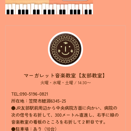
マーガレット音楽教室【友部教室】
火曜・水曜・土曜 / 14:30〜
TEL:090-5196-0821
所在地：笠間市鯉淵6345-25
●JR友部駅前周辺から中央病院方面に向かい、病院の
次の信号を右折して、300メートル直進し、右手に緑の
音楽教室の看板のところを右折して２軒目です。
●駐車場：あり（10台）