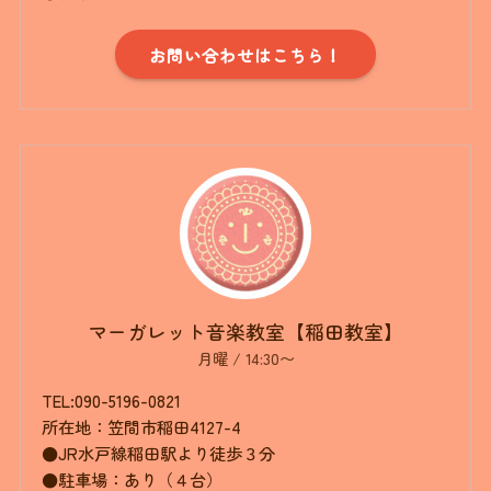
お問い合わせはこちら！
マーガレット音楽教室【稲田教室】
月曜 / 14:30〜
TEL:090-5196-0821
所在地：笠間市稲田4127-4
●JR水戸線稲田駅より徒歩３分
●駐車場：あり（４台）