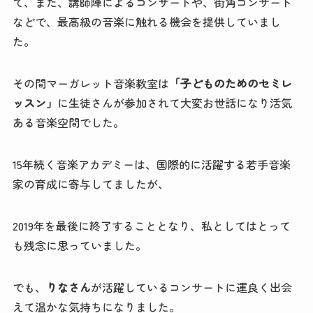
て、また、講師陣によるコンサートや、街角コンサート
などで、最高級の音楽に触れる機会を提供していまし
た。
その間マーガレット音楽教室は
「子どものためのセミレ
ッスン」
に生徒さんが参加されて大変お世話になり活気
ある音楽空間でした。
15年続く音楽アカデミーは、国際的に活躍する若手音楽
家の育成に寄与してましたが、
2019年を最後に終了することとなり、私としてはとって
も残念に思っていました。
でも、
りなさん
が活躍しているコンサートに運良く出会
えて温かな気持ちになりました。