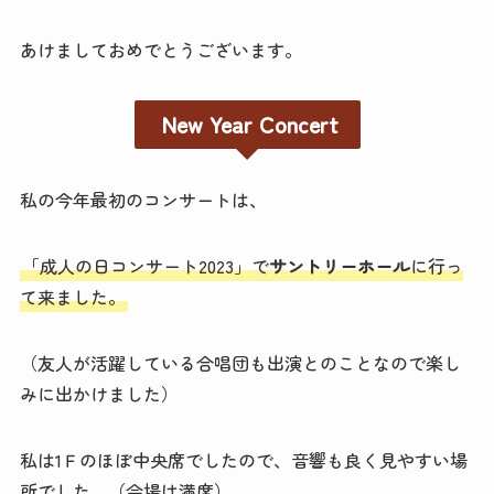
あけましておめでとうございます。
New Year Concert
私の今年最初のコンサートは、
「成人の日コンサート2023」で
サントリーホール
に行っ
て来ました。
（友人が活躍している合唱団も出演とのことなので楽し
みに出かけました）
私は1Ｆのほぼ中央席でしたので、音響も良く見やすい場
所でした。（会場は満席）