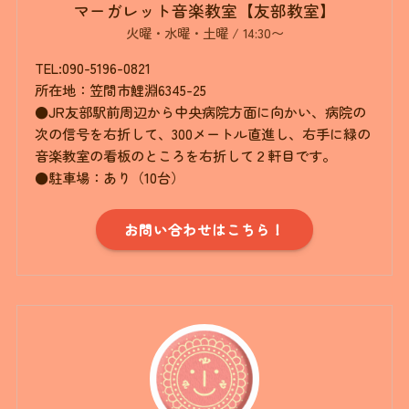
マーガレット音楽教室【友部教室】
火曜・水曜・土曜 / 14:30〜
TEL:090-5196-0821
所在地：笠間市鯉淵6345-25
●JR友部駅前周辺から中央病院方面に向かい、病院の
次の信号を右折して、300メートル直進し、右手に緑の
音楽教室の看板のところを右折して２軒目です。
●駐車場：あり（10台）
お問い合わせはこちら！