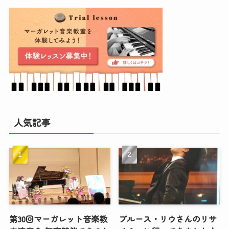
人気記事
第30回マーガレット音楽教
ブルース・リウさんのリサ