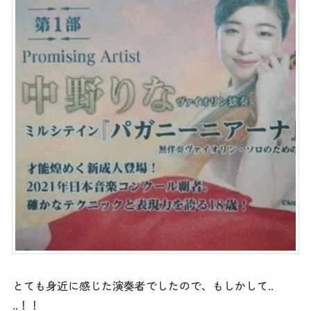
とても身近に感じた演奏者でしたので、もしかして..
..！！