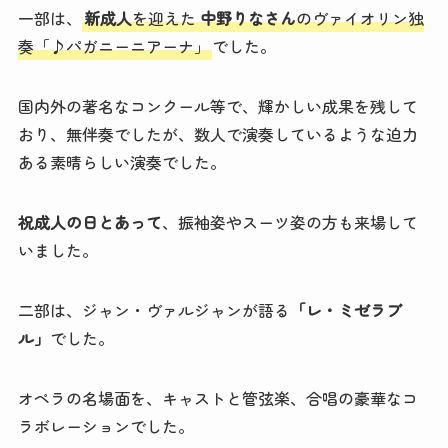
一部は、
新成人
を迎えた
中野りなさん
のヴァイオリン独
奏「♪パガニーニアーナ」
でした。
国内外の著名なコンクール等で、輝かしい成果を残して
おり、無伴奏でしたが、数人で演奏しているような迫力
ある素晴らしい演奏でした。
祝成人の日とあって
、振袖姿やスーツ姿の方も来場して
いました。
二部は、ジャン・ヴァルジャンが語る
「レ・ミゼラブ
ル」
でした。
オペラの名場面を、キャストと管弦楽、合唱の豪華なコ
ラボレーションでした。