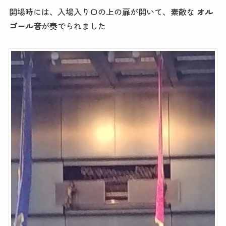
開場時には、入場入り口の上の扉が開いて、素敵な
オル
ゴール音
が奏でられました