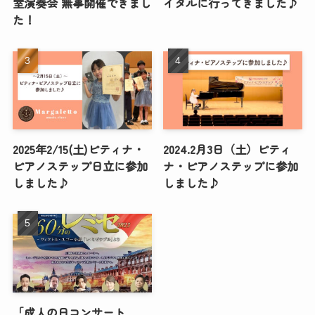
室演奏会 無事開催できまし
イタルに行ってきました♪
た！
2025年2/15(土)ピティナ・
2024.2月3日（土）ピティ
ピアノステップ日立に参加
ナ・ピアノステップに参加
しました♪
しました♪
「成人の日コンサート