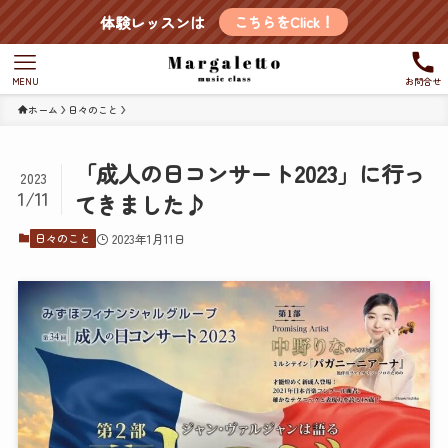
体験レッスンは
こちらをClick！
MENU
お問合せ
ホーム
日々のこと
「成人の日コンサート2023」に行っ
2023
1/11
てきました♪
日々のこと
2023年1月11日