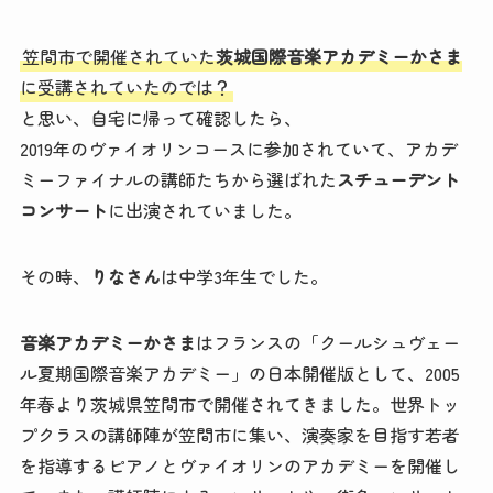
笠間市で開催されていた
茨城国際音楽アカデミーかさま
に受講されていたのでは？
と思い、自宅に帰って確認したら、
2019年のヴァイオリンコースに参加されていて、アカデ
ミーファイナルの講師たちから選ばれた
スチューデント
コンサート
に出演されていました。
その時、
りなさん
は中学3年生でした。
音楽アカデミーかさま
はフランスの「クールシュヴェー
ル夏期国際音楽アカデミー」の日本開催版として、2005
年春より茨城県笠間市で開催されてきました。世界トッ
プクラスの講師陣が笠間市に集い、演奏家を目指す若者
を指導するピアノとヴァイオリンのアカデミーを開催し