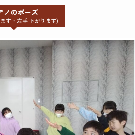
アノのポーズ
ます ･ 左手 下がります)