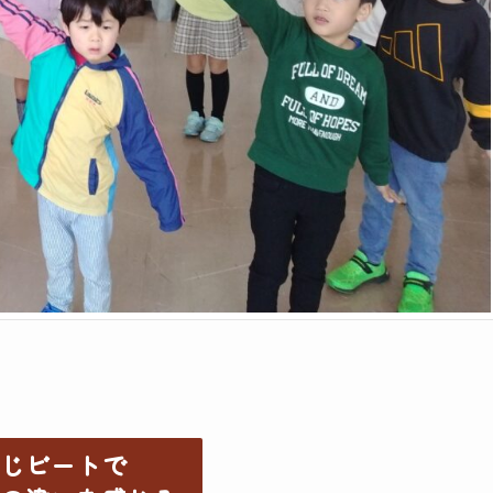
じビートで