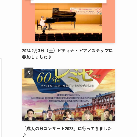
2024.2月3日（土）ピティナ・ピアノステップに
参加しました♪
「成人の日コンサート2023」に行ってきました
♪