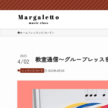
ホーム
レッスンについて
2023
教室通信〜グループレッス
4/02
レッスンについて
2023年4月2日