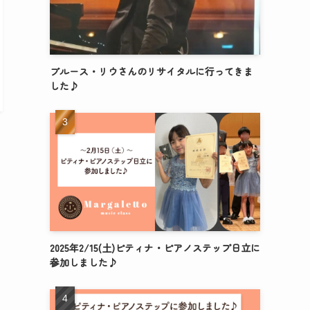
ブルース・リウさんのリサイタルに行ってきま
した♪
2025年2/15(土)ピティナ・ピアノステップ日立に
参加しました♪