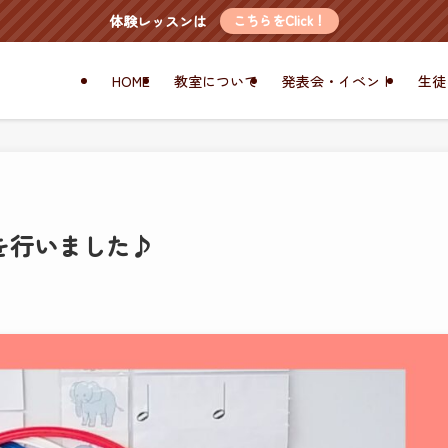
体験レッスンは
こちらをClick！
HOME
教室について
発表会・イベント
生徒
を行いました♪