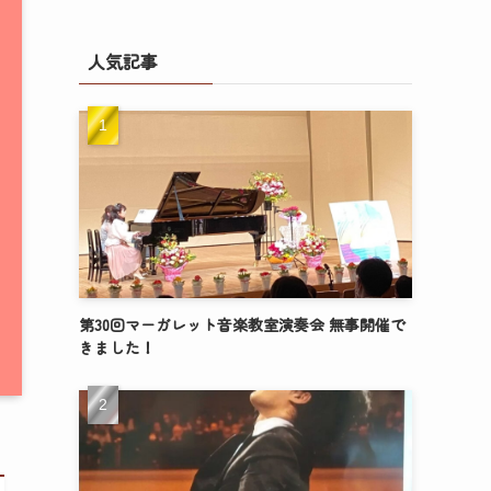
人気記事
第30回マーガレット音楽教室演奏会 無事開催で
きました！