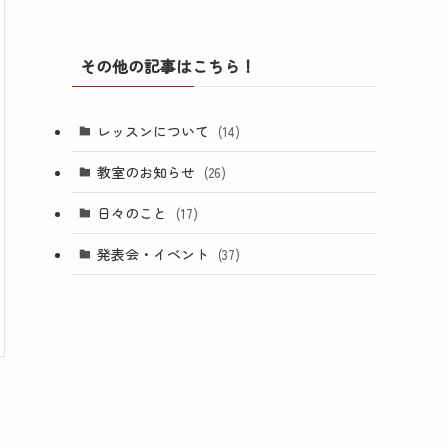
その他の記事はこちら！
レッスンについて
(14)
教室のお知らせ
(26)
日々のこと
(17)
発表会・イベント
(37)