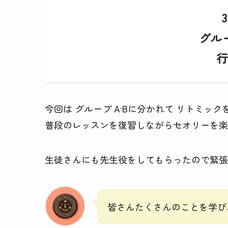
グル
行
今回は グループ A·Bに分かれて リトミック
普段のレッスンを復習しながらセオリーを楽
生徒さんにも先生役をしてもらったので緊張
皆さんたくさんのことを学び