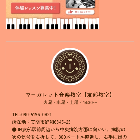
マーガレット音楽教室【友部教室】
火曜・水曜・土曜 / 14:30〜
TEL:090-5196-0821
所在地：笠間市鯉淵6345-25
●JR友部駅前周辺から中央病院方面に向かい、病院の
次の信号を右折して、300メートル直進し、右手に緑の