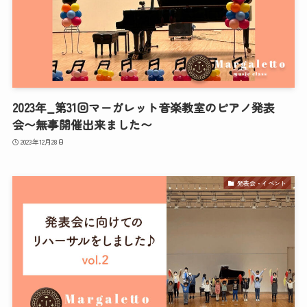
2023年_第31回マーガレット音楽教室のピアノ発表
会〜無事開催出来ました〜
2023年12月28日
発表会・イベント