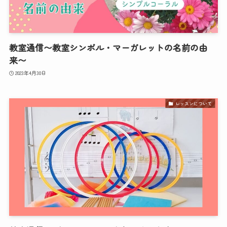
教室通信〜教室シンボル・マーガレットの名前の由
来〜
2023年4月30日
レッスンについて