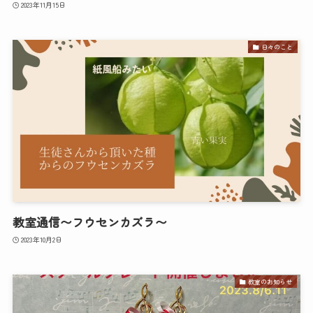
2023年11月15日
日々のこと
教室通信〜フウセンカズラ〜
2023年10月2日
教室のお知らせ