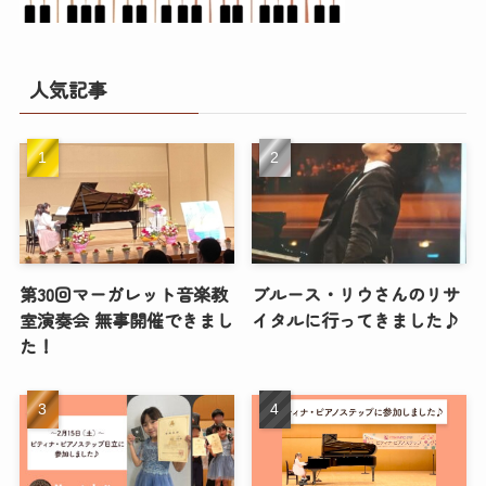
人気記事
第30回マーガレット音楽教
ブルース・リウさんのリサ
室演奏会 無事開催できまし
イタルに行ってきました♪
た！