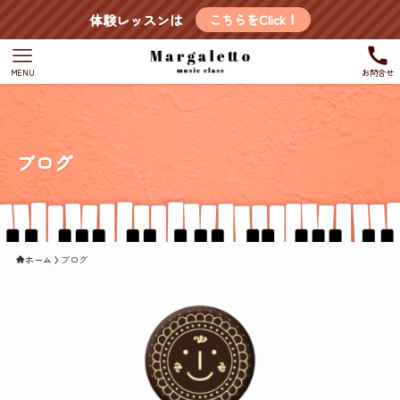
体験レッスンは
こちらをClick！
MENU
お問合せ
ブログ
ホーム
ブログ