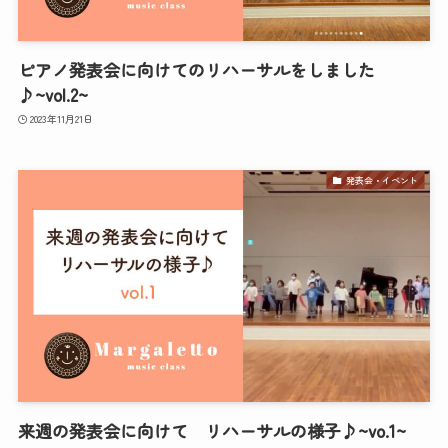
ピアノ発表会に向けてのリハーサルをしました
♪~vol.2~
2023年11月21日
発表会・イベント
来週の発表会に向けて リハーサルの様子♪~vo.1~